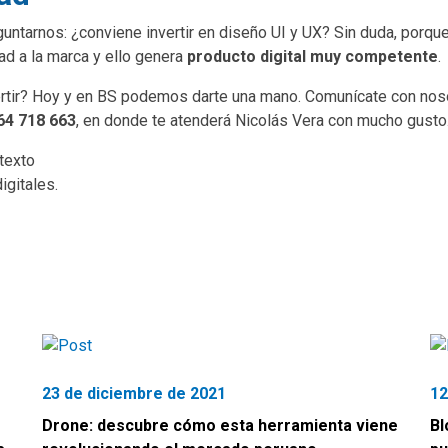
ntarnos: ¿conviene invertir en diseño UI y UX? Sin duda, porque 
tad a la marca y ello genera
producto digital muy competente
.
ertir? Hoy y en BS podemos darte una mano. Comunícate con nos
64 718 663
, en donde te atenderá Nicolás Vera con mucho gusto
igitales.
23 de diciembre de 2021
12
Drone: descubre cómo esta herramienta viene
Bl