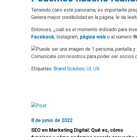
Teniendo claro este panorama, es importante pregu
Genera mayor credibilidad en la página, le da leal
Entonces, ¿cuál es el momento indicado para inv
Facebook
, Instagram,
página web
o al número
9
Comunícate con nosotros para poder ser socios d
Etiquetas:
Brand Solution
,
UI
,
UX
8 de junio de 2022
SEO en Marketing Digital: Qué es, cómo