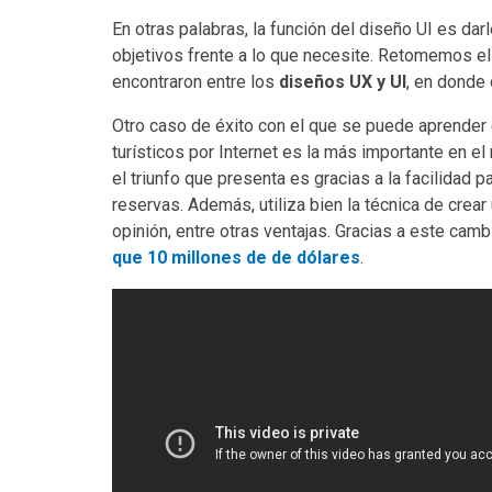
En otras palabras, la función del diseño UI es da
objetivos frente a lo que necesite. Retomemos e
encontraron entre los
diseños UX y UI
, en donde
Otro caso de éxito con el que se puede aprender
turísticos por Internet es la más importante en e
el triunfo que presenta es gracias a la facilidad
reservas. Además, utiliza bien la técnica de crear 
opinión, entre otras ventajas. Gracias a este cam
que 10 millones de de dólares
.