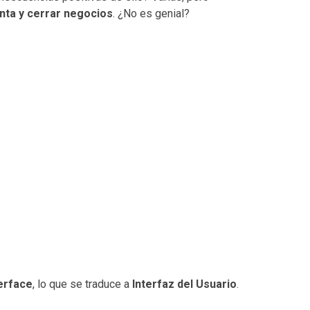
nta y cerrar negocios
. ¿No es genial?
erface
, lo que se traduce a
Interfaz del Usuario
.