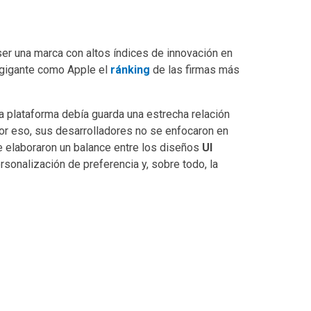
er una marca con altos índices de innovación en
ro gigante como Apple el
ránking
de las firmas más
la plataforma debía guarda una estrecha relación
 Por eso, sus desarrolladores no se enfocaron en
ue elaboraron un balance entre los diseños
UI
rsonalización de preferencia y, sobre todo, la