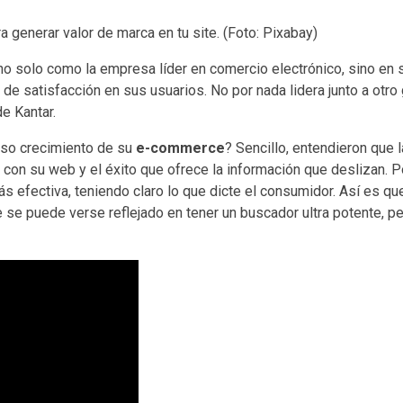
 generar valor de marca en tu site. (Foto: Pixabay)
o solo como la empresa líder en comercio electrónico, sino en s
l de satisfacción en sus usuarios. No por nada lidera junto a ot
e Kantar.
nso crecimiento de su
e-commerce
? Sencillo, entendieron que 
ar con su web y el éxito que ofrece la información que deslizan.
más efectiva, teniendo claro lo que dicte el consumidor. Así es q
ue se puede verse reflejado en tener un buscador ultra potente, pe