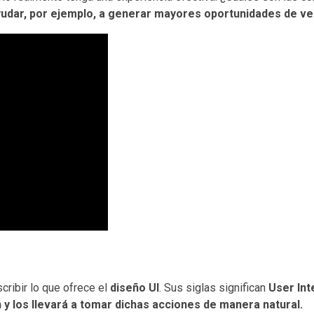
udar, por ejemplo, a generar mayores oportunidades de ve
scribir lo que ofrece el
diseño UI
. Sus siglas significan
User Int
 y los llevará a tomar dichas acciones de manera natural.