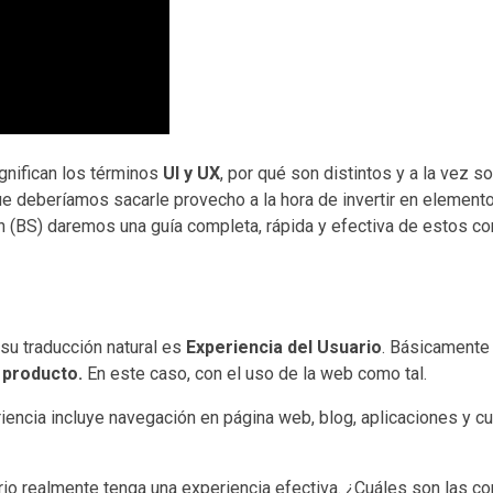
gnifican los términos
UI y UX
, por qué son distintos y a la vez 
e deberíamos sacarle provecho a la hora de invertir en element
n (BS) daremos una guía completa, rápida y efectiva de estos co
 su traducción natural es
Experiencia del Usuario
. Básicamente
 producto.
En este caso, con el uso de la web como tal.
riencia incluye navegación en página web, blog, aplicaciones y 
rio realmente tenga una experiencia efectiva. ¿Cuáles son las co