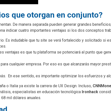
ios que otorgan en conjunto?
entan. De manera separada pueden generar grandes beneficios, 
ena indicar cuatro importantes ventajas si los dos conceptos tra
rio. Es indudable que tu site se verá fortalecido y solicitado si
ces.
es ventajas es que tu plataforma se potenciará al punto que gene
e para cualquier empresa. Por eso es que alcanzarás mayor prest
más. En ese sentido, es importante optimizar los esfuerzos y a
 o Italia ya existe la carrera de UX Design. Incluso,
CNNMoney
nálisis, especialistas en educación tecnológica
Ironhack
conside
 68 mil dólares anuales.
ad