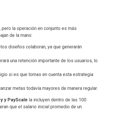
pero la operación en conjunto es más
bajan de la mano:
 estos diseños colaboran, ya que generarán
rará una retención importante de los usuarios, lo
igio si es que tomas en cuenta esta estrategia
lcanzar metas todavía mayores de manera regular.
 y PayScale
la incluyen dentro de las 100
ran que el salario inicial promedio de un