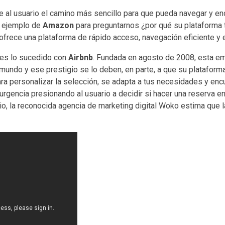
rle al usuario el camino más sencillo para que pueda navegar y en
l ejemplo de
Amazon
para preguntarnos ¿por qué su plataforma 
 ofrece una plataforma de rápido acceso, navegación eficiente y
 es lo sucedido con
Airbnb
. Fundada en agosto de 2008, esta emp
l mundo y ese prestigio se lo deben, en parte, a que su platafor
 para personalizar la selección, se adapta a tus necesidades y en
urgencia presionando al usuario a decidir si hacer una reserva en 
bio, la reconocida agencia de marketing digital Woko estima que 