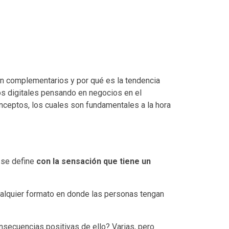
son complementarios y por qué es la tendencia
os digitales pensando en negocios en el
nceptos, los cuales son fundamentales a la hora
 se define
con la sensación que tiene un
cualquier formato en donde las personas tengan
nsecuencias positivas de ello? Varias, pero