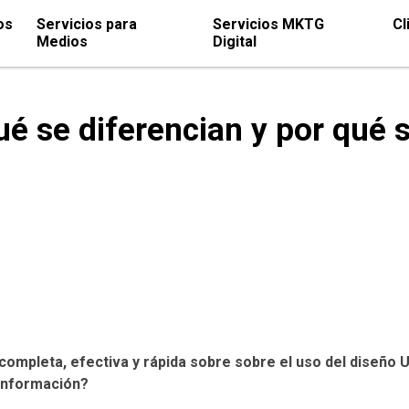
os
Servicios para
Servicios MKTG
Cl
Medios
Digital
qué se diferencian y por qu
ompleta, efectiva y rápida sobre sobre el uso del diseño U
 información?