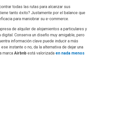
contrar todas las rutas para alcanzar sus
tiene tanto éxito? Justamente por el balance que
 eficacia para maniobrar su e-commerce.
resa de alquiler de alojamientos a particulares y
ma digital. Conserva un diseño muy amigable, pero
cuentra información clave puede inducir a más
ese instante o no, da la alternativa de dejar una
la marca
Airbnb
está valorizada
en nada menos