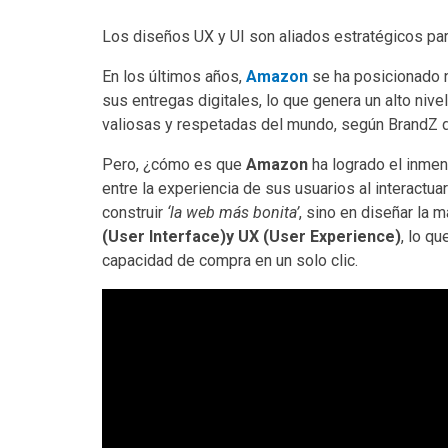
Los diseños UX y UI son aliados estratégicos para
En los últimos años,
Amazon
se ha posicionado n
sus entregas digitales, lo que genera un alto nive
valiosas y respetadas del mundo, según BrandZ d
Pero, ¿cómo es que
Amazon
ha logrado el inme
entre la experiencia de sus usuarios al interactu
construir
‘la web más bonita’
, sino en diseñar la 
(User Interface)y UX
(User Experience)
, lo q
capacidad de compra en un solo clic.