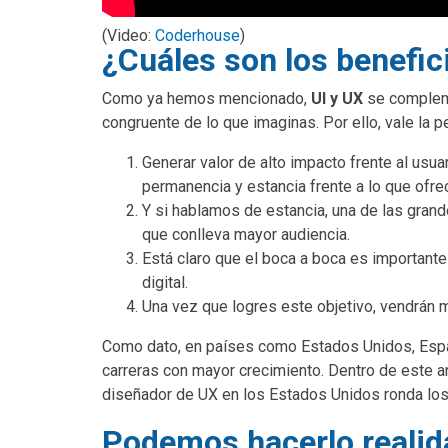
(Video:
Coderhouse
)
¿Cuáles son los benefic
Como ya hemos mencionado,
UI y UX
se complem
congruente de lo que imaginas. Por ello, vale la p
Generar valor de alto impacto frente al usua
permanencia y estancia frente a lo que ofre
Y si hablamos de estancia, una de las grand
que conlleva mayor audiencia.
Está claro que el boca a boca es important
digital.
Una vez que logres este objetivo, vendrán 
Como dato, en países como Estados Unidos, España
carreras con mayor crecimiento. Dentro de este a
diseñador de UX en los Estados Unidos ronda los
Podemos hacerlo realid