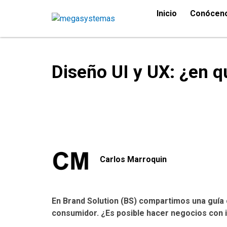
Inicio
Conócen
Diseño UI y UX: ¿en 
Carlos Marroquin
En Brand Solution (BS) compartimos una guía c
consumidor. ¿Es posible hacer negocios con