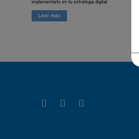
implementarlo en tu estrategia digital.
Leer más