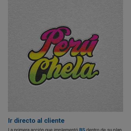
Ir directo al cliente
La primera acción que implementó
BS
dentro de su plan