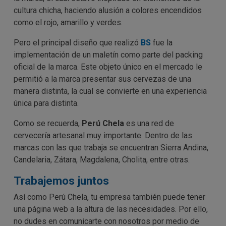
cultura chicha, haciendo alusión a colores encendidos
como el rojo, amarillo y verdes.
Pero el principal diseño que realizó
BS
fue la
implementación de un maletín como parte del packing
oficial de la marca. Este objeto único en el mercado le
permitió a la marca presentar sus cervezas de una
manera distinta, la cual se convierte en una experiencia
única para distinta.
Como se recuerda,
Perú Chela
es una red de
cervecería artesanal muy importante. Dentro de las
marcas con las que trabaja se encuentran Sierra Andina,
Candelaria, Zátara, Magdalena, Cholita, entre otras.
Trabajemos juntos
Así como Perú Chela, tu empresa también puede tener
una página web a la altura de las necesidades. Por ello,
no dudes en comunicarte con nosotros por medio de