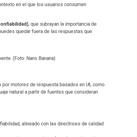
contexto en el que los usuarios consumen
onfiabilidad)
, que subrayan la importancia de
l, puedes quedar fuera de las respuestas que
mente. (Foto: Nano Banana)
do por motores de respuesta basados en IA, como
je natural a partir de fuentes que consideran
iabilidad, alineado con las directrices de calidad