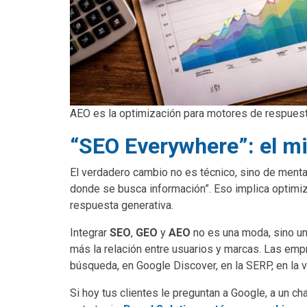
AEO es la optimización para motores de respuesta
“SEO Everywhere”: el m
El verdadero cambio no es técnico, sino de menta
donde se busca información”. Eso implica optimiz
respuesta generativa.
Integrar
SEO
,
GEO
y
AEO
no es una moda, sino un
más la relación entre usuarios y marcas. Las em
búsqueda, en Google Discover, en la SERP, en la 
Si hoy tus clientes le preguntan a Google, a un ch