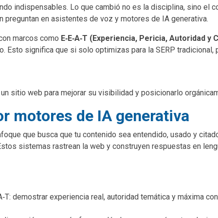
endo indispensables. Lo que cambió no es la disciplina, sino el 
n preguntan en asistentes de voz y motores de IA generativa.
do con marcos como
E‑E‑A‑T (Experiencia, Pericia, Autoridad y C
rio. Esto significa que si solo optimizas para la SERP tradiciona
 un sitio web para mejorar su visibilidad y posicionarlo orgánica
r motores de IA generativa
nfoque que busca que tu contenido sea entendido, usado y cita
tos sistemas rastrean la web y construyen respuestas en lengua
‑T: demostrar experiencia real, autoridad temática y máxima conf