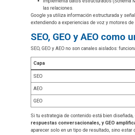
Implementa datos estructurados (Schema Mar
las relaciones.
Google ya utiliza información estructurada y señ
extendiendo a experiencias de voz y motores de
SEO, GEO y AEO como u
SEO, GEO y AEO no son canales aislados: funcio
Capa
SEO
AEO
GEO
Si tu estrategia de contenido está bien diseñada,
respuestas conversacionales, y GEO amplifica
aparecer solo en un tipo de resultado, sino esta