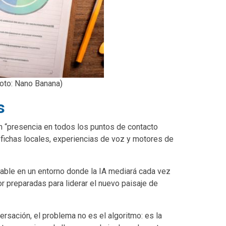
Foto: Nano Banana)
s
en “presencia en todos los puntos de contacto
 fichas locales, experiencias de voz y motores de
iable en un entorno donde la IA mediará cada vez
 preparadas para liderar el nuevo paisaje de
ersación, el problema no es el algoritmo: es la