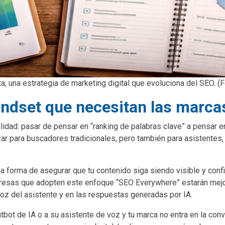
, una estrategia de marketing digital que evoluciona del SEO. (
indset que necesitan las marca
lidad: pasar de pensar en “ranking de palabras clave” a pensar 
ar para buscadores tradicionales, pero también para asistentes,
a forma de asegurar que tu contenido siga siendo visible y conf
presas que adopten este enfoque “SEO Everywhere” estarán mejor
voz del asistente y en las respuestas generadas por IA.
atbot de IA o a su asistente de voz y tu marca no entra en la conv