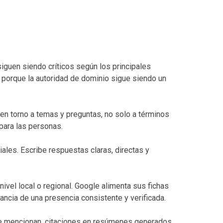
siguen siendo críticos según los principales
, porque la autoridad de dominio sigue siendo un
 en torno a temas y preguntas, no solo a términos
 para las personas.
ales. Escribe respuestas claras, directas y
ivel local o regional. Google alimenta sus fichas
tancia de una presencia consistente y verificada.
te mencionan, citaciones en resúmenes generados