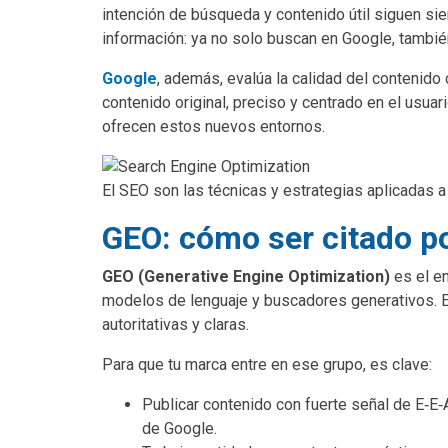
intención de búsqueda y contenido útil siguen si
información: ya no solo buscan en Google, tambié
Google
, además, evalúa la calidad del conteni
contenido original, preciso y centrado en el usua
ofrecen estos nuevos entornos.
El SEO son las técnicas y estrategias aplicadas a
GEO: cómo ser citado po
GEO (Generative Engine Optimization)
es el e
modelos de lenguaje y buscadores generativos. Es
autoritativas y claras.
Para que tu marca entre en ese grupo, es clave:
Publicar contenido con fuerte señal de E‑E‑A
de Google.