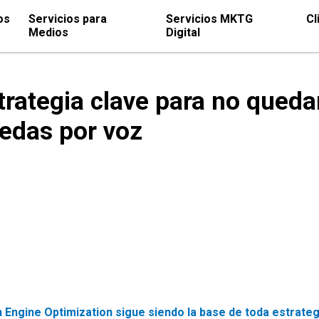
os
Servicios para
Servicios MKTG
Cl
Medios
Digital
trategia clave para no queda
uedas por voz
 Engine Optimization sigue siendo la base de toda estrateg