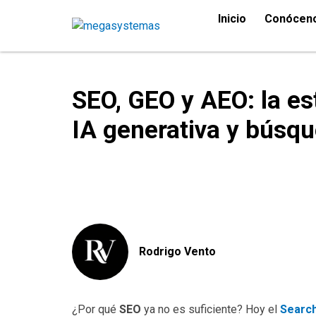
Inicio
Conócen
SEO, GEO y AEO: la es
IA generativa y búsq
Rodrigo Vento
¿Por qué
SEO
ya no es suficiente? Hoy el
Search