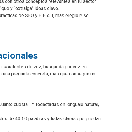
as con otros conceptos relevantes en tu sector.
ique y “extraiga” ideas clave.
 prácticas de SEO y E‑E‑A‑T, más elegible se
acionales
s: asistentes de voz, búsqueda por voz en
 a una pregunta concreta, más que conseguir un
Cuánto cuesta…?” redactadas en lenguaje natural,
tos de 40‑60 palabras y listas claras que puedan