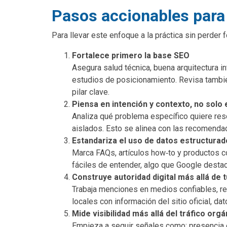
Pasos accionables para 
Para llevar este enfoque a la práctica sin perder 
Fortalece primero la base SEO
Asegura salud técnica, buena arquitectura in
estudios de posicionamiento. Revisa también
pilar clave.
Piensa en intención y contexto, no solo
Analiza qué problema específico quiere reso
aislados. Esto se alinea con las recomendac
Estandariza el uso de datos estructurad
Marca FAQs, artículos how‑to y productos co
fáciles de entender, algo que Google destac
Construye autoridad digital más allá de 
Trabaja menciones en medios confiables, res
locales con información del sitio oficial, d
Mide visibilidad más allá del tráfico orgá
Empieza a seguir señales como: presencia