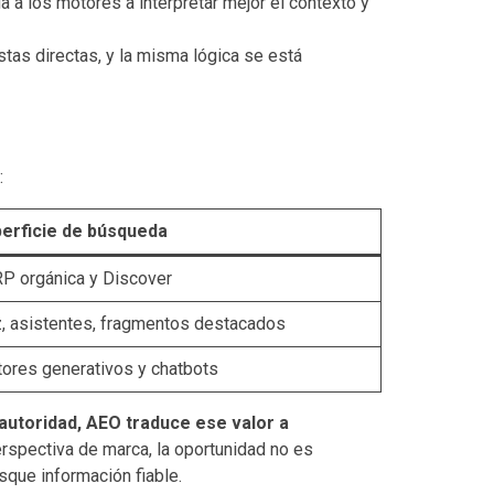
a los motores a interpretar mejor el contexto y
tas directas, y la misma lógica se está
:
erficie de búsqueda
P orgánica y Discover
, asistentes, fragmentos destacados
ores generativos y chatbots
 autoridad, AEO traduce ese valor a
erspectiva de marca, la oportunidad no es
sque información fiable.