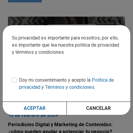
Su privacidad es importante para nosotros, por ello,
es importante que lea nuestra politica de privacidad
y términos y condiciones.
Doy mi consentimiento y acepto la
Política de
privacidad
y
Términos y condiciones
.
ACEPTAR
CANCELAR
13 de febrero de 2024
Periodismo Digital y Marketing de Contenidos:
¿cómo pueden ayudar a potenciar tu negocio?