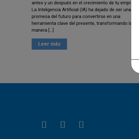
antes y un después en el crecimiento de tu empresa
La Inteligencia Artificial (IA) ha dejado de ser una
promesa del futuro para convertirse en una
herramienta clave del presente, transformando la
manera […]
Leer más