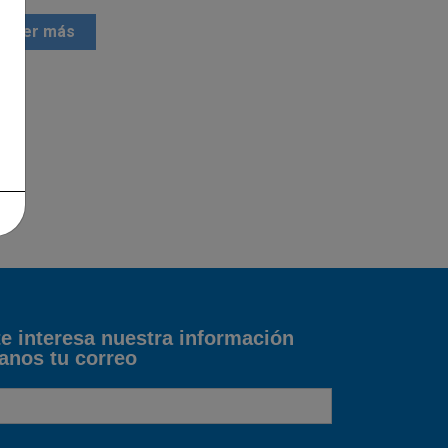
Leer más
te interesa nuestra información
anos tu correo