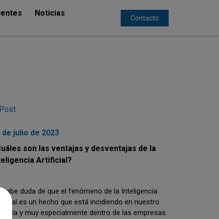
ientes
Noticias
Contacto
 de julio de 2023
uáles son las ventajas y desventajas de la
teligencia Artificial?
 cabe duda de que el fenómeno de la Inteligencia
tificial es un hecho que está incidiendo en nuestro
a a día y muy especialmente dentro de las empresas.