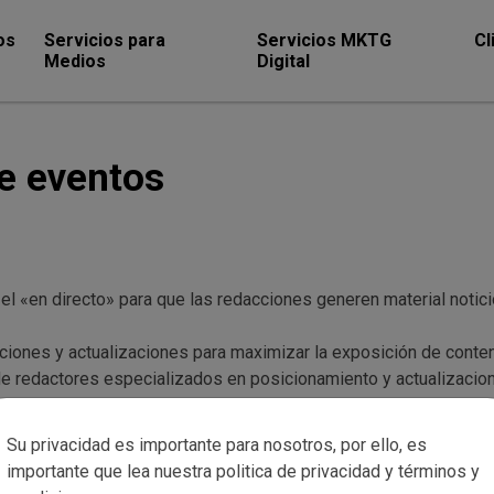
os
Servicios para
Servicios MKTG
Cl
Medios
Digital
e eventos
 el «en directo» para que las redacciones generen material noticio
ciones y actualizaciones para maximizar la exposición de conten
 de redactores especializados en posicionamiento y actualizacio
Su privacidad es importante para nosotros, por ello, es
importante que lea nuestra politica de privacidad y términos y