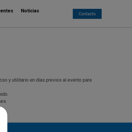
ientes
Noticias
Contacto
so y utilitario en días previos al evento para
ido.
nes.